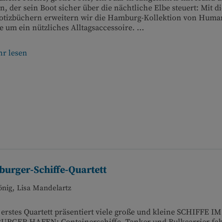
n, der sein Boot sicher über die nächtliche Elbe steuert: Mit d
Notizbüchern erweitern wir die Hamburg-Kollektion von Huma
 um ein nützliches Alltagsaccessoire. ...
r lesen
urger-Schiffe-Quartett
önig, Lisa Mandelartz
erstes Quartett präsentiert viele große und kleine SCHIFFE IM