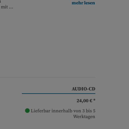
n
mehr lesen
mit ...
AUDIO-CD
24,00 € *
Lieferbar innerhalb von 3 bis 5
Werktagen