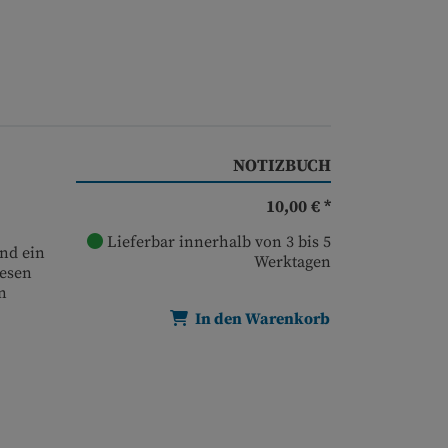
NOTIZBUCH
10,00 € *
Lieferbar innerhalb von 3 bis 5
und ein
Werktagen
iesen
n
In den Warenkorb