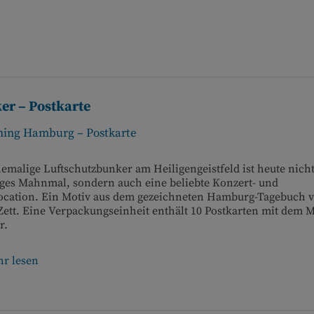
er – Postkarte
hing Hamburg – Postkarte
emalige Luftschutzbunker am Heiligengeistfeld ist heute nich
ges Mahnmal, sondern auch eine beliebte Konzert- und
location. Ein Motiv aus dem gezeichneten Hamburg-Tagebuch 
ett. Eine Verpackungseinheit enthält 10 Postkarten mit dem M
r.
r lesen