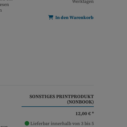
Werktagen
iesen
n
In den Warenkorb
SONSTIGES PRINTPRODUKT
(NONBOOK)
12,00 € *
Lieferbar innerhalb von 3 bis 5