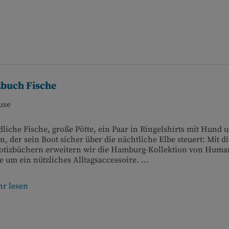
zbuch Fische
use
liche Fische, große Pötte, ein Paar in Ringelshirts mit Hund 
n, der sein Boot sicher über die nächtliche Elbe steuert: Mit d
Notizbüchern erweitern wir die Hamburg-Kollektion von Huma
 um ein nützliches Alltagsaccessoire. ...
r lesen