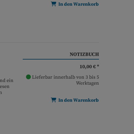
In den Warenkorb
NOTIZBUCH
10,00 € *
Lieferbar innerhalb von 3 bis 5
und ein
Werktagen
iesen
n
In den Warenkorb