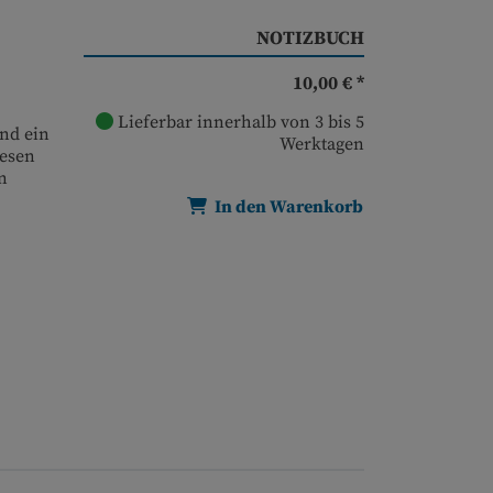
NOTIZBUCH
10,00 € *
Lieferbar innerhalb von 3 bis 5
und ein
Werktagen
iesen
n
In den Warenkorb