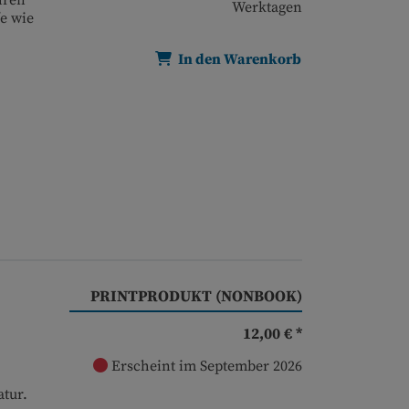
hren
Werktagen
e wie
In den Warenkorb
PRINTPRODUKT (NONBOOK)
12,00 € *
Erscheint im September 2026
tur.