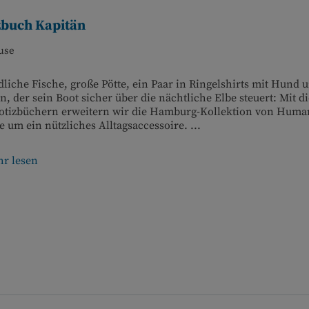
zbuch Kapitän
use
liche Fische, große Pötte, ein Paar in Ringelshirts mit Hund 
n, der sein Boot sicher über die nächtliche Elbe steuert: Mit d
Notizbüchern erweitern wir die Hamburg-Kollektion von Huma
 um ein nützliches Alltagsaccessoire. ...
r lesen