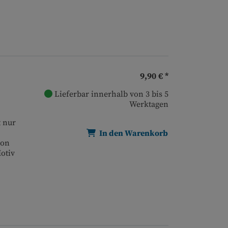
9,90 € *
Lieferbar innerhalb von 3 bis 5
Werktagen
t nur
In den Warenkorb
von
otiv