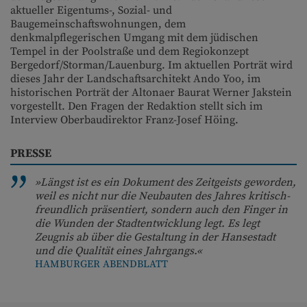
aktueller Eigentums-, Sozial- und
Baugemeinschaftswohnungen, dem
denkmalpflegerischen Umgang mit dem jüdischen
Tempel in der Poolstraße und dem Regiokonzept
Bergedorf/Storman/Lauenburg. Im aktuellen Porträt wird
dieses Jahr der Landschaftsarchitekt Ando Yoo, im
historischen Porträt der Altonaer Baurat Werner Jakstein
vorgestellt. Den Fragen der Redaktion stellt sich im
Interview Oberbaudirektor Franz-Josef Höing.
PRESSE
»Längst ist es ein Dokument des Zeitgeists geworden,
weil es nicht nur die Neubauten des Jahres kritisch-
freundlich präsentiert, sondern auch den Finger in
die Wunden der Stadtentwicklung legt. Es legt
Zeugnis ab über die Gestaltung in der Hansestadt
und die Qualität eines Jahrgangs.«
HAMBURGER ABENDBLATT