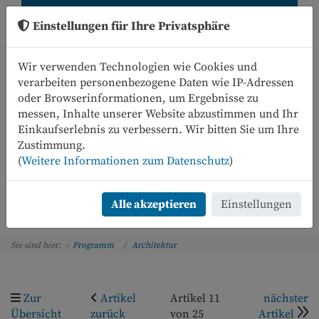
Einstellungen für Ihre Privatsphäre
Wir verwenden Technologien wie Cookies und
verarbeiten personenbezogene Daten wie IP-Adressen
oder Browserinformationen, um Ergebnisse zu
messen, Inhalte unserer Website abzustimmen und Ihr
Einkaufserlebnis zu verbessern. Wir bitten Sie um Ihre
0
Zustimmung.
(
Weitere Informationen zum Datenschutz
)
Menü
Alle akzeptieren
Einstellungen
Sie sind hier:
Programm
Architektur
Zur
Artikel
Artikel 11
nächster
Übersicht
zurück
von 25
Artikel