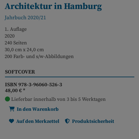
Architektur in Hamburg
Jahrbuch 2020/21
1. Auflage
2020
240 Seiten
30,0 cm x 24,0 cm
200 Farb- und s/w-Abbildungen
SOFTCOVER
ISBN 978-3-96060-526-3
48,00 €
*
Lieferbar innerhalb von 3 bis 5 Werktagen
In den Warenkorb
Auf den Merkzettel
Produktsicherheit