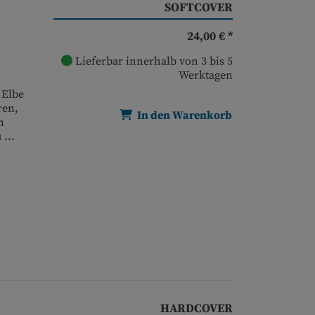
SOFTCOVER
24,00 € *
Lieferbar innerhalb von 3 bis 5
Werktagen
 Elbe
ren,
In den Warenkorb
n
...
HARDCOVER