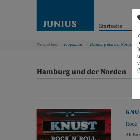
Startseite
W
p
Sie sind hier:
Programm
Hamburg und der Norden
B
u
v
(
Hamburg und der Norden
KNU
Rock ‘
Alf Bu