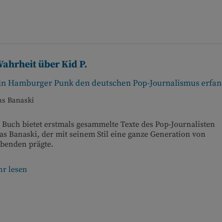
Wahrheit über Kid P.
in Hamburger Punk den deutschen Pop-Journalismus erfa
s Banaski
 Buch bietet erstmals gesammelte Texte des Pop-Journalisten
s Banaski, der mit seinem Stil eine ganze Generation von
ibenden prägte.
r lesen