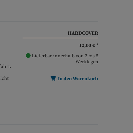
HARDCOVER
12,00 € *
Lieferbar innerhalb von 3 bis 5
Werktagen
ahrt.
icht
In den Warenkorb