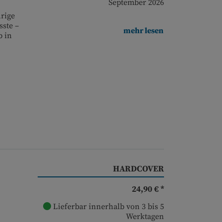
September 2026
hrige
sste –
mehr lesen
b in
HARDCOVER
24,90 € *
Lieferbar innerhalb von 3 bis 5
Werktagen