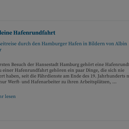
kleine Hafenrundfahrt
Zeitreise durch den Hamburger Hafen in Bildern von Albin
r
rsten Besuch der Hansestadt Hamburg gehört eine Hafenrundf
 einer Hafenrundfahrt gehören ein paar Dinge, die sich nie
rt haben, seit die Fährdienste am Ende des 19. Jahrhunderts n
ur Werft- und Hafenarbeiter zu ihren Arbeitsplätzen, ...
r lesen