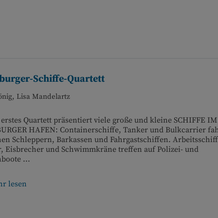
urger-Schiffe-Quartett
önig, Lisa Mandelartz
erstes Quartett präsentiert viele große und kleine SCHIFFE IM
RGER HAFEN: Containerschiffe, Tanker und Bulkcarrier fa
en Schleppern, Barkassen und Fahrgastschiffen. Arbeitsschiff
, Eisbrecher und Schwimmkräne treffen auf Polizei- und
boote ...
r lesen