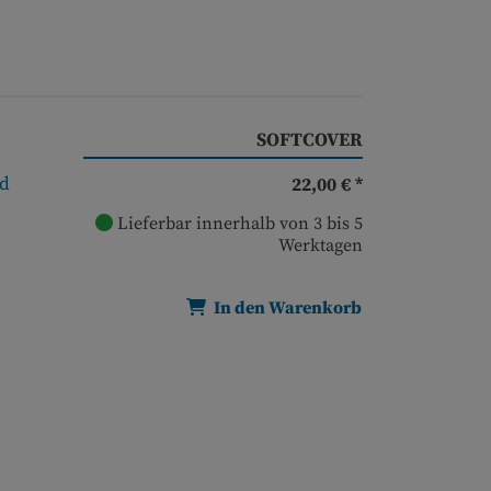
SOFTCOVER
nd
22,00 € *
Lieferbar innerhalb von 3 bis 5
Werktagen
In den Warenkorb