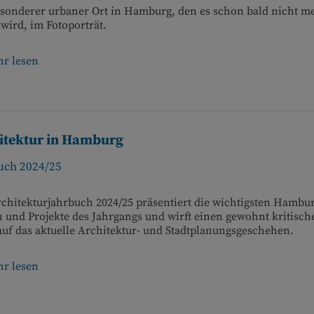
esonderer urbaner Ort in Hamburg, den es schon bald nicht m
wird, im Fotoporträt.
r lesen
itektur in Hamburg
uch 2024/25
chitekturjahrbuch 2024/25 präsentiert die wichtigsten Hambu
 und Projekte des Jahrgangs und wirft einen gewohnt kritisch
auf das aktuelle Architektur- und Stadtplanungsgeschehen.
r lesen