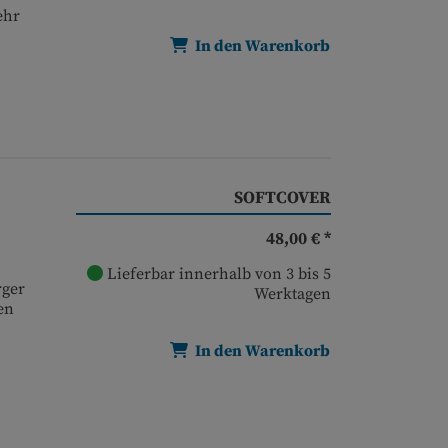
ehr
In den Warenkorb
SOFTCOVER
48,00 € *
Lieferbar innerhalb von 3 bis 5
rger
Werktagen
en
In den Warenkorb