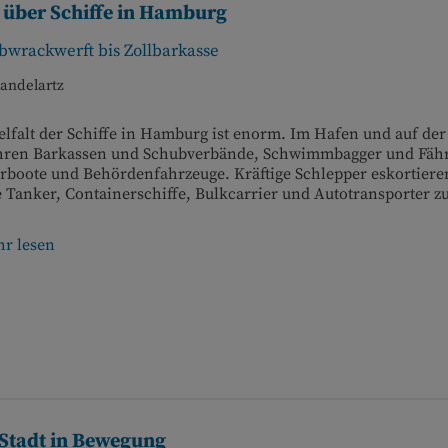
s über Schiffe in Hamburg
bwrackwerft bis Zollbarkasse
andelartz
elfalt der Schiffe in Hamburg ist enorm. Im Hafen und auf der
hren Barkassen und Schubverbände, Schwimmbagger und Fäh
rboote und Behördenfahrzeuge. Kräftige Schlepper eskortiere
e Tanker, Containerschiffe, Bulkcarrier und Autotransporter zu 
r lesen
 Stadt in Bewegung