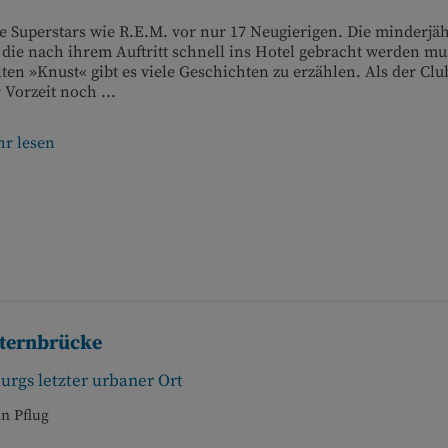
e Superstars wie R.E.M. vor nur 17 Neugierigen. Die minderjä
 die nach ihrem Auftritt schnell ins Hotel gebracht werden mu
ten »Knust« gibt es viele Geschichten zu erzählen. Als der Clu
 Vorzeit noch ...
r lesen
Sternbrücke
rgs letzter urbaner Ort
n Pflug