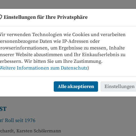
Einstellungen für Ihre Privatsphäre
Neue Bücher
Programm
ir verwenden Technologien wie Cookies und verarbeiten
ersonenbezogene Daten wie IP-Adressen oder
rowserinformationen, um Ergebnisse zu messen, Inhalte
nserer Website abzustimmen und Ihr Einkaufserlebnis zu
erbessern. Wir bitten Sie um Ihre Zustimmung.
Weitere Informationen zum Datenschutz
)
Alle akzeptieren
Einstellungen
ST
n‘ Roll seit 1976
rchardt, Karsten Schölermann