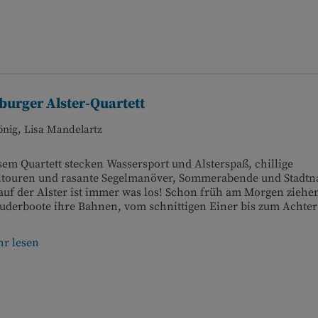
urger Alster-Quartett
önig, Lisa Mandelartz
sem Quartett stecken Wassersport und Alsterspaß, chillige
ltouren und rasante Segelmanöver, Sommerabende und Stadtna
uf der Alster ist immer was los! Schon früh am Morgen ziehe
derboote ihre Bahnen, vom schnittigen Einer bis zum Achter 
r lesen