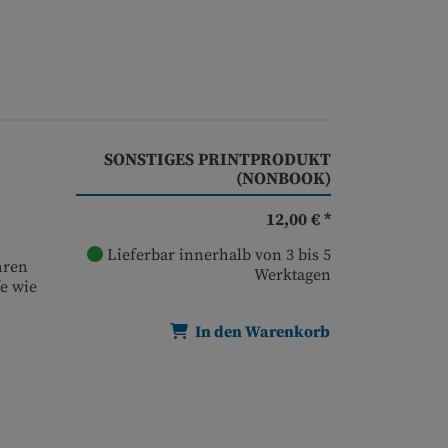
SONSTIGES PRINTPRODUKT
(NONBOOK)
12,00 € *
Lieferbar innerhalb von 3 bis 5
hren
Werktagen
e wie
In den Warenkorb