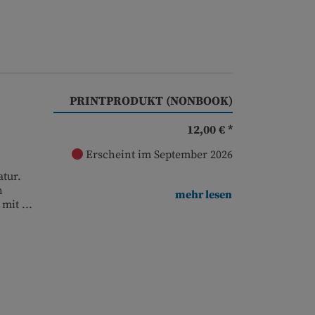
PRINTPRODUKT (NONBOOK)
12,00 € *
Erscheint im September 2026
tur.
n
mehr lesen
mit ...