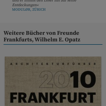
und er nimmt den Leser mit auf seine
Entdeckungen«
MODULØR, ZÜRICH
Weitere Bücher von Freunde
Frankfurts, Wilhelm E. Opatz