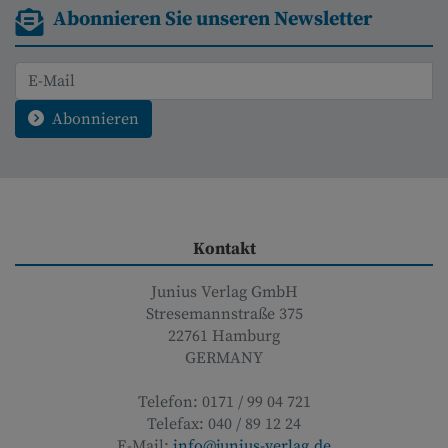
Abonnieren Sie unseren Newsletter
Abonnieren
Kontakt
Junius Verlag GmbH
Stresemannstraße 375
22761
Hamburg
GERMANY
Telefon:
0171 / 99 04 721
Telefax:
040 / 89 12 24
E-Mail:
info@junius-verlag.de