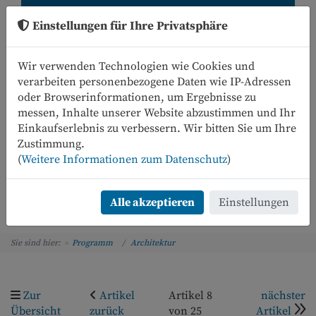
Einstellungen für Ihre Privatsphäre
Wir verwenden Technologien wie Cookies und
verarbeiten personenbezogene Daten wie IP-Adressen
oder Browserinformationen, um Ergebnisse zu
messen, Inhalte unserer Website abzustimmen und Ihr
Einkaufserlebnis zu verbessern. Wir bitten Sie um Ihre
0
Zustimmung.
(
Weitere Informationen zum Datenschutz
)
Menü
Alle akzeptieren
Einstellungen
Sie sind hier:
Programm
Architektur
Zur
Artikel
Artikel 8
nächster
Übersicht
zurück
von 25
Artikel