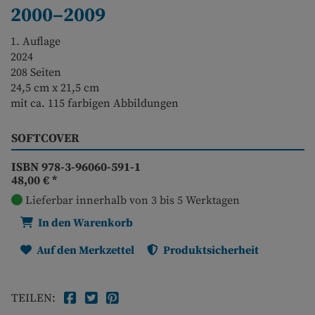
2000–2009
1. Auflage
2024
208 Seiten
24,5 cm x 21,5 cm
mit ca. 115 farbigen Abbildungen
SOFTCOVER
ISBN 978-3-96060-591-1
48,00 €
*
Lieferbar innerhalb von 3 bis 5 Werktagen
In den Warenkorb
Auf den Merkzettel
Produktsicherheit
TEILEN: