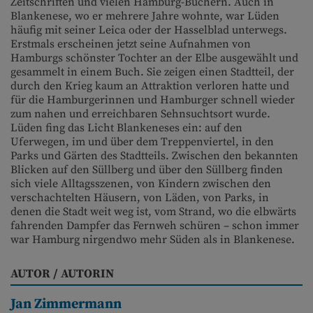
Zeitschriften und vielen Hamburg-Büchern. Auch in
Blankenese, wo er mehrere Jahre wohnte, war Lüden
häufig mit seiner Leica oder der Hasselblad unterwegs.
Erstmals erscheinen jetzt seine Aufnahmen von
Hamburgs schönster Tochter an der Elbe ausgewählt und
gesammelt in einem Buch. Sie zeigen einen Stadtteil, der
durch den Krieg kaum an Attraktion verloren hatte und
für die Hamburgerinnen und Hamburger schnell wieder
zum nahen und erreichbaren Sehnsuchtsort wurde.
Lüden fing das Licht Blankeneses ein: auf den
Uferwegen, im und über dem Treppenviertel, in den
Parks und Gärten des Stadtteils. Zwischen den bekannten
Blicken auf den Süllberg und über den Süllberg finden
sich viele Alltagsszenen, von Kindern zwischen den
verschachtelten Häusern, von Läden, von Parks, in
denen die Stadt weit weg ist, vom Strand, wo die elbwärts
fahrenden Dampfer das Fernweh schüren – schon immer
war Hamburg nirgendwo mehr Süden als in Blankenese.
AUTOR / AUTORIN
Jan Zimmermann