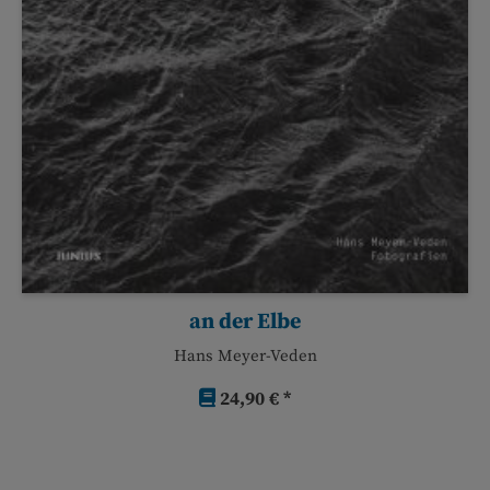
an der Elbe
Hans Meyer-Veden
24,90 € *