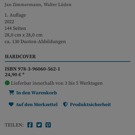
Jan Zimmermann, Walter Lüden
1. Auflage
2022
144 Seiten
28,0 cm x 28,0 cm
ca. 130 Duoton-Abbildungen
HARDCOVER
ISBN 978-3-96060-562-1
24,90 €
*
Lieferbar innerhalb von 3 bis 5 Werktagen
In den Warenkorb
Auf den Merkzettel
Produktsicherheit
TEILEN: