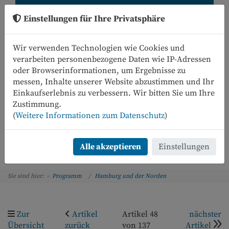
Einstellungen für Ihre Privatsphäre
Wir verwenden Technologien wie Cookies und
verarbeiten personenbezogene Daten wie IP-Adressen
oder Browserinformationen, um Ergebnisse zu
messen, Inhalte unserer Website abzustimmen und Ihr
Einkaufserlebnis zu verbessern. Wir bitten Sie um Ihre
0
Zustimmung.
(
Weitere Informationen zum Datenschutz
)
Menü
Alle akzeptieren
Einstellungen
Sie sind hier:
Programm
Hamburg und der Norden
Zur
Artikel
Artikel 48
nächster
Übersicht
zurück
von 137
Artikel