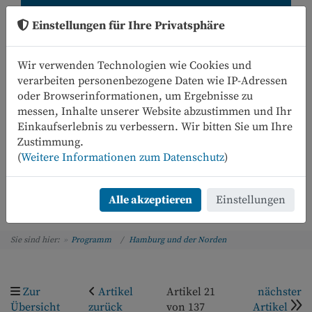
Einstellungen für Ihre Privatsphäre
Wir verwenden Technologien wie Cookies und
verarbeiten personenbezogene Daten wie IP-Adressen
oder Browserinformationen, um Ergebnisse zu
messen, Inhalte unserer Website abzustimmen und Ihr
Einkaufserlebnis zu verbessern. Wir bitten Sie um Ihre
0
Zustimmung.
(
Weitere Informationen zum Datenschutz
)
Menü
Alle akzeptieren
Einstellungen
Sie sind hier:
Programm
Hamburg und der Norden
Zur
Artikel
Artikel 21
nächster
Übersicht
zurück
von 137
Artikel