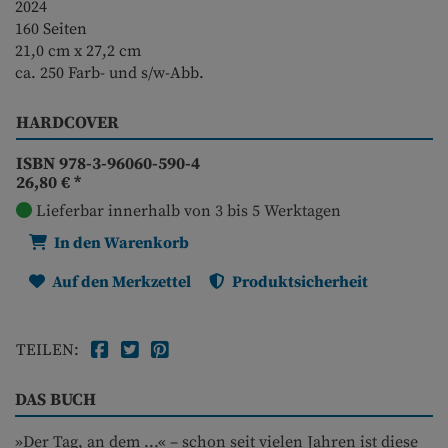
2024
160 Seiten
21,0 cm x 27,2 cm
ca. 250 Farb- und s/w-Abb.
HARDCOVER
ISBN 978-3-96060-590-4
26,80 €
*
Lieferbar innerhalb von 3 bis 5 Werktagen
In den Warenkorb
Auf den Merkzettel
Produktsicherheit
TEILEN:
DAS BUCH
»Der Tag, an dem ...« – schon seit vielen Jahren ist diese