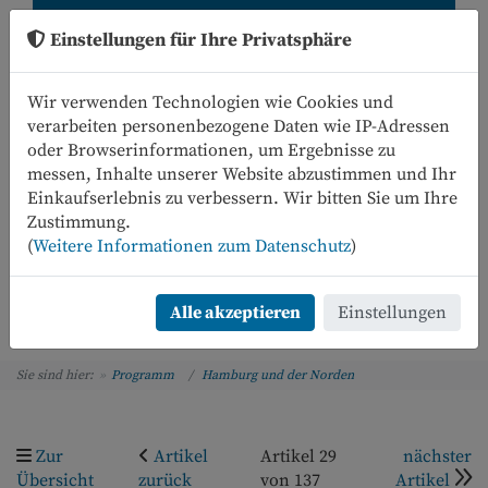
Einstellungen für Ihre Privatsphäre
Wir verwenden Technologien wie Cookies und
verarbeiten personenbezogene Daten wie IP-Adressen
oder Browserinformationen, um Ergebnisse zu
messen, Inhalte unserer Website abzustimmen und Ihr
Einkaufserlebnis zu verbessern. Wir bitten Sie um Ihre
0
Zustimmung.
(
Weitere Informationen zum Datenschutz
)
Menü
Alle akzeptieren
Einstellungen
Sie sind hier:
Programm
Hamburg und der Norden
Zur
Artikel
Artikel 29
nächster
Übersicht
zurück
von 137
Artikel