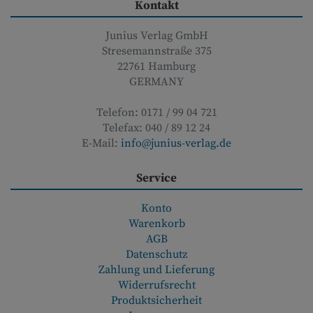
Kontakt
Junius Verlag GmbH
Stresemannstraße 375
22761
Hamburg
GERMANY
Telefon:
0171 / 99 04 721
Telefax:
040 / 89 12 24
E-Mail:
info@junius-verlag.de
Service
Konto
Warenkorb
AGB
Datenschutz
Zahlung und Lieferung
Widerrufsrecht
Produktsicherheit