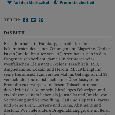
Auf den Merkzettel
Produktsicherheit
TEILEN:
DAS BUCH
Er ist Journalist in Hamburg, schreibt für die
bekanntesten deutschen Zeitungen und Magazine. Und er
ist ein Junkie. Im Alter von 14 Jahren hat er sich in den
Drogenrausch verliebt, damals in der nordrhein-
westfälischen Kleinstadt Erkelenz: Haschisch, LSD,
Amphetamine, Kokain und Heroin. Mit 19 bringt ihn
seine Heroinsucht zum ersten Mal ins Gefängnis, mit 33
versucht der Journalist nach einer Überdosis, seine
Freundin zu erwürgen. In diesem Tatsachenroman
durchbricht der Autor sein jahrelanges Schweigen und
erzählt von seinem Leben als Journalist und Junkie: von
Verzückung und Verzweiflung, Haft und Hepatitis, Partys
und Porno-Dreh, Karriere und Koma, Abstinenz und
Absturz. Wie viele andere Drogenabhängige, die im Beruf