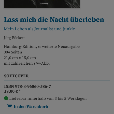
Lass mich die Nacht überleben
Mein Leben als Journalist und Junkie
Jörg Böckem
Hamburg-Edition, erweiterte Neuausgabe
304 Seiten
21,0 cm x 15,0 cm
mit zahlreichen s/w-Abb.
SOFTCOVER
ISBN 978-3-96060-586-7
18,00 €
*
Lieferbar innerhalb von 3 bis 5 Werktagen
In den Warenkorb