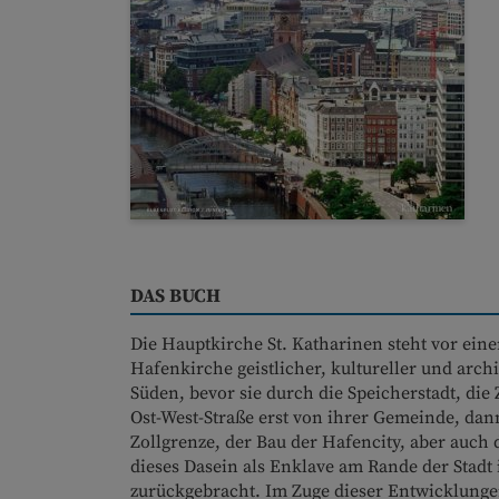
DAS BUCH
Die Hauptkirche St. Katharinen steht vor eine
Hafenkirche geistlicher, kultureller und arc
Süden, bevor sie durch die Speicherstadt, die
Ost-West-Straße erst von ihrer Gemeinde, dan
Zollgrenze, der Bau der Hafencity, aber auc
dieses Dasein als Enklave am Rande der Stadt
zurückgebracht. Im Zuge dieser Entwicklungen