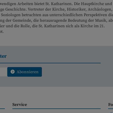
wendigen Arbeiten bietet St. Katharinen. Die Hauptkirche und 
ige Geschichte. Vertreter der Kirche, Historiker, Archäologen,
d Soziologen betrachten aus unterschiedlichen Perspektiven di
ung der Gemeinde, die herausragende Bedeutung der Musik, ab
 und die Rolle, die St. Katharinen sich als Kirche im 21.
t.
ter
Abonnieren
Service
Fo