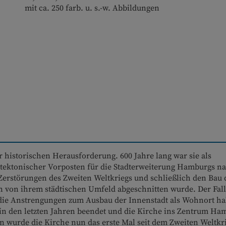
mit ca. 250 farb. u. s.-w. Abbildungen
r historischen Herausforderung. 600 Jahre lang war sie als
hitektonischer Vorposten für die Stadterweiterung Hamburgs n
 Zerstörungen des Zweiten Weltkriegs und schließlich den Bau 
n von ihrem städtischen Umfeld abgeschnitten wurde. Der Fall
h die Anstrengungen zum Ausbau der Innenstadt als Wohnort h
 in den letzten Jahren beendet und die Kirche ins Zentrum Ha
 wurde die Kirche nun das erste Mal seit dem Zweiten Weltkr