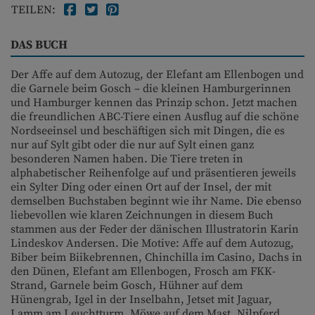
TEILEN:
DAS BUCH
Der Affe auf dem Autozug, der Elefant am Ellenbogen und
die Garnele beim Gosch – die kleinen Hamburgerinnen
und Hamburger kennen das Prinzip schon. Jetzt machen
die freundlichen ABC-Tiere einen Ausflug auf die schöne
Nordseeinsel und beschäftigen sich mit Dingen, die es
nur auf Sylt gibt oder die nur auf Sylt einen ganz
besonderen Namen haben. Die Tiere treten in
alphabetischer Reihenfolge auf und präsentieren jeweils
ein Sylter Ding oder einen Ort auf der Insel, der mit
demselben Buchstaben beginnt wie ihr Name. Die ebenso
liebevollen wie klaren Zeichnungen in diesem Buch
stammen aus der Feder der dänischen Illustratorin Karin
Lindeskov Andersen. Die Motive: Affe auf dem Autozug,
Biber beim Biikebrennen, Chinchilla im Casino, Dachs in
den Dünen, Elefant am Ellenbogen, Frosch am FKK-
Strand, Garnele beim Gosch, Hühner auf dem
Hünengrab, Igel in der Inselbahn, Jetset mit Jaguar,
Lamm am Leuchtturm, Möwe auf dem Mast, Nilpferd