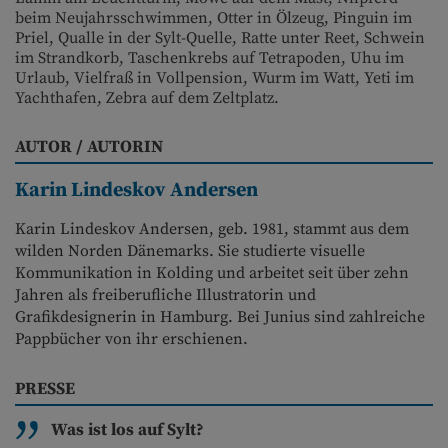
beim Neujahrsschwimmen, Otter in Ölzeug, Pinguin im
Priel, Qualle in der Sylt-Quelle, Ratte unter Reet, Schwein
im Strandkorb, Taschenkrebs auf Tetrapoden, Uhu im
Urlaub, Vielfraß in Vollpension, Wurm im Watt, Yeti im
Yachthafen, Zebra auf dem Zeltplatz.
AUTOR / AUTORIN
Karin Lindeskov Andersen
Karin Lindeskov Andersen, geb. 1981, stammt aus dem
wilden Norden Dänemarks. Sie studierte visuelle
Kommunikation in Kolding und arbeitet seit über zehn
Jahren als freiberufliche Illustratorin und
Grafikdesignerin in Hamburg. Bei Junius sind zahlreiche
Pappbücher von ihr erschienen.
PRESSE
Was ist los auf Sylt?