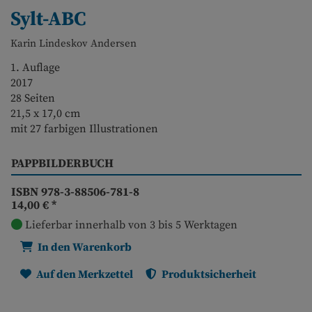
Sylt-ABC
Karin Lindeskov Andersen
1. Auflage
2017
28 Seiten
21,5 x 17,0 cm
mit 27 farbigen Illustrationen
PAPPBILDERBUCH
ISBN 978-3-88506-781-8
14,00 €
*
Lieferbar innerhalb von 3 bis 5 Werktagen
In den Warenkorb
Auf den Merkzettel
Produktsicherheit