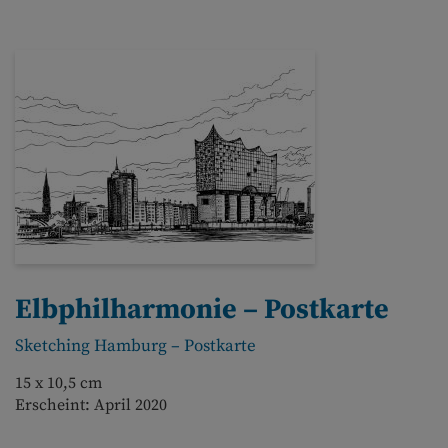
Elbphilharmonie – Postkarte
Sketching Hamburg – Postkarte
15 x 10,5 cm
Erscheint: April 2020