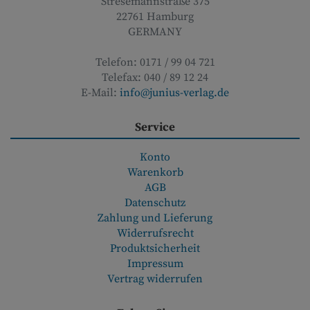
Stresemannstraße 375
22761
Hamburg
GERMANY
Telefon:
0171 / 99 04 721
Telefax:
040 / 89 12 24
E-Mail:
info@junius-verlag.de
Service
Konto
Warenkorb
AGB
Datenschutz
Zahlung und Lieferung
Widerrufsrecht
Produktsicherheit
Impressum
Vertrag widerrufen