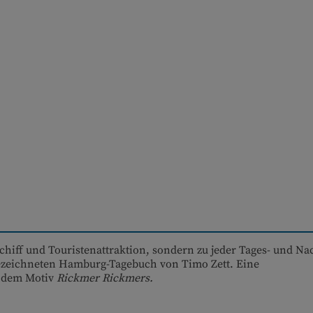
hiff und Touristenattraktion, sondern zu jeder Tages- und Nac
gezeichneten Hamburg-Tagebuch von Timo Zett. Eine
t dem Motiv
Rickmer Rickmers.