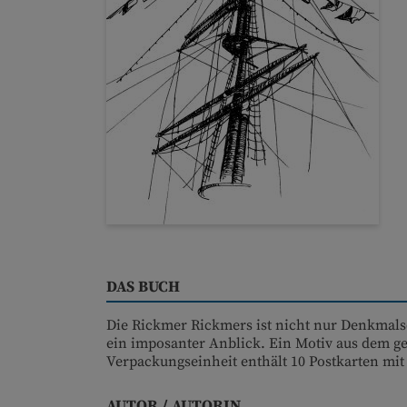
DAS BUCH
Die Rickmer Rickmers ist nicht nur Denkmalsc
ein imposanter Anblick. Ein Motiv aus dem 
Verpackungseinheit enthält 10 Postkarten mi
AUTOR / AUTORIN