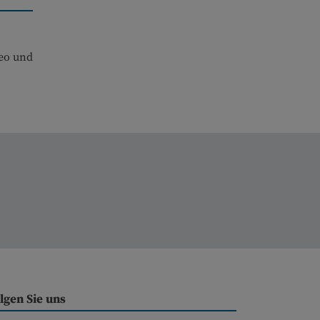
Geo und
lgen Sie uns