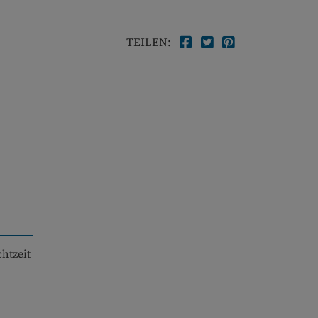
TEILEN:
htzeit