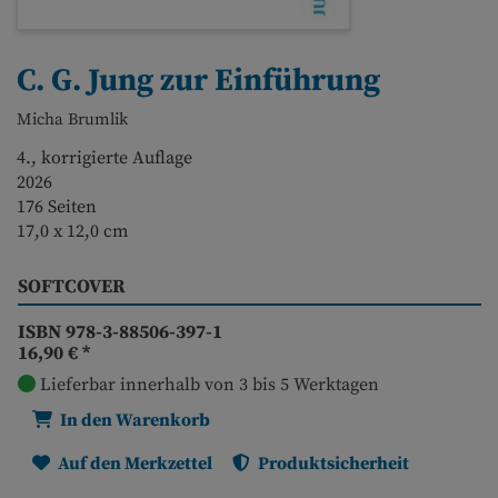
C. G. Jung zur Einführung
Micha Brumlik
4., korrigierte Auflage
2026
176 Seiten
17,0 x 12,0 cm
SOFTCOVER
ISBN 978-3-88506-397-1
16,90 €
*
Lieferbar innerhalb von 3 bis 5 Werktagen
In den Warenkorb
Auf den Merkzettel
Produktsicherheit