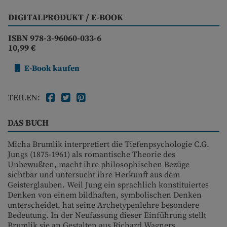
DIGITALPRODUKT / E-BOOK
ISBN 978-3-96060-033-6
10,99 €
E-Book kaufen
TEILEN:
DAS BUCH
Micha Brumlik interpretiert die Tiefenpsychologie C.G.
Jungs (1875-1961) als romantische Theorie des
Unbewußten, macht ihre philosophischen Bezüge
sichtbar und untersucht ihre Herkunft aus dem
Geisterglauben. Weil Jung ein sprachlich konstituiertes
Denken von einem bildhaften, symbolischen Denken
unterscheidet, hat seine Archetypenlehre besondere
Bedeutung. In der Neufassung dieser Einführung stellt
Brumlik sie an Gestalten aus Richard Wagners