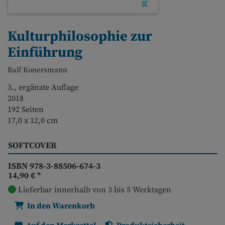
Kulturphilosophie zur
Einführung
Ralf Konersmann
3., ergänzte Auflage
2018
192 Seiten
17,0 x 12,0 cm
SOFTCOVER
ISBN 978-3-88506-674-3
14,90 €
*
Lieferbar innerhalb von 3 bis 5 Werktagen
In den Warenkorb