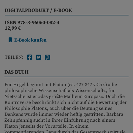
DIGITALPRODUKT / E-BOOK
ISBN 978-3-96060-082-4
12,99 €
E-Book kaufen
TEILEN:
DAS BUCH
Für Hegel beginnt mit Platon (ca. 427-347 v.Chr.) »die
philosophische Wissenschaft als Wissenschaft«, für
Nietzsche ist er »das größte Malheur Europas«. Doch die
Kontroverse beschränkt sich nicht auf die Bewertung der
Philosophie Platons, auch über die Deutung seines
Denkens wurde immer wieder heftig gestritten. Barbara
Zehnpfennig sucht in ihrer Einführung nach einem
Platon jenseits der Vorurteile. In einem
kommentierenden Gang durch das Gesamtwerk spürt sie