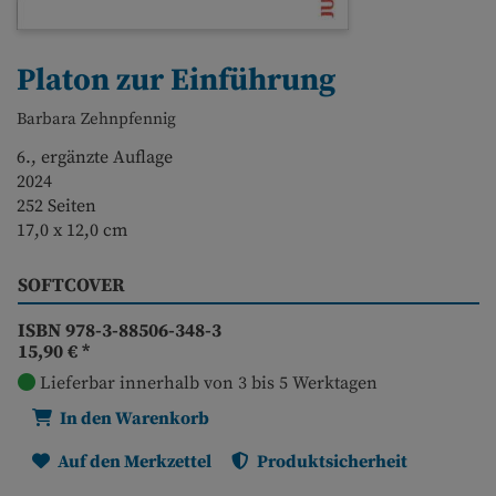
Platon zur Einführung
Barbara Zehnpfennig
6., ergänzte Auflage
2024
252 Seiten
17,0 x 12,0 cm
SOFTCOVER
ISBN 978-3-88506-348-3
15,90 €
*
Lieferbar innerhalb von 3 bis 5 Werktagen
In den Warenkorb
Auf den Merkzettel
Produktsicherheit