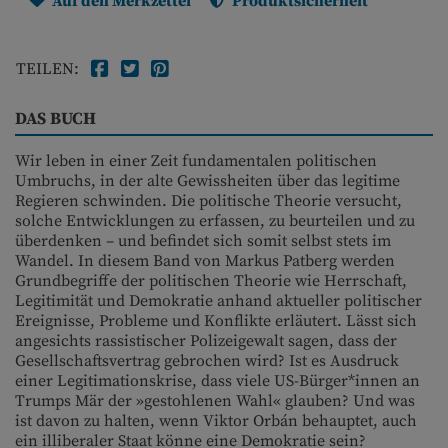
Auf den Merkzettel
Produktsicherheit
TEILEN:
DAS BUCH
Wir leben in einer Zeit fundamentalen politischen
Umbruchs, in der alte Gewissheiten über das legitime
Regieren schwinden. Die politische Theorie versucht,
solche Entwicklungen zu erfassen, zu beurteilen und zu
überdenken – und befindet sich somit selbst stets im
Wandel. In diesem Band von Markus Patberg werden
Grundbegriffe der politischen Theorie wie Herrschaft,
Legitimität und Demokratie anhand aktueller politischer
Ereignisse, Probleme und Konflikte erläutert. Lässt sich
angesichts rassistischer Polizeigewalt sagen, dass der
Gesellschaftsvertrag gebrochen wird? Ist es Ausdruck
einer Legitimationskrise, dass viele US-Bürger*innen an
Trumps Mär der »gestohlenen Wahl« glauben? Und was
ist davon zu halten, wenn Viktor Orbán behauptet, auch
ein illiberaler Staat könne eine Demokratie sein?