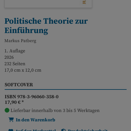
Politische Theorie zur
Einführung
Markus Patberg
1. Auflage
2026
232 Seiten
17,0 cm x 12,0 cm
SOFTCOVER
ISBN 978-3-96060-358-0
17,90 €
*
Lieferbar innerhalb von 3 bis 5 Werktagen
In den Warenkorb