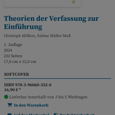
Theorien der Verfassung zur
Einführung
Christoph Möllers, Sabine Müller-Mall
1. Auflage
2024
232 Seiten
17,0 cm x 12,0 cm
SOFTCOVER
ISBN 978-3-96060-332-0
16,90 €
*
Lieferbar innerhalb von 3 bis 5 Werktagen
In den Warenkorb