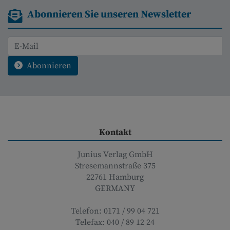
Abonnieren Sie unseren Newsletter
Abonnieren
Kontakt
Junius Verlag GmbH
Stresemannstraße 375
22761
Hamburg
GERMANY
Telefon:
0171 / 99 04 721
Telefax:
040 / 89 12 24