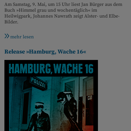
Am Samstag, 9. Mai, um 15 Uhr liest Jan Bürger aus dem
Buch »Himmel grau und wochentäglich« im
Heilwigpark, Johannes Nawrath zeigt Alster- und Elbe-
Bilder.
mehr lesen
Release »Hamburg, Wache 16«