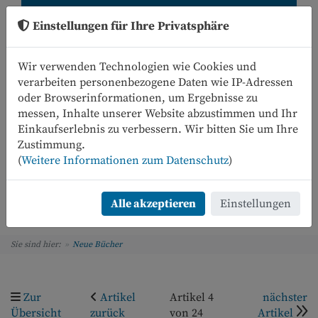
Einstellungen für Ihre Privatsphäre
Wir verwenden Technologien wie Cookies und
verarbeiten personenbezogene Daten wie IP-Adressen
oder Browserinformationen, um Ergebnisse zu
messen, Inhalte unserer Website abzustimmen und Ihr
Einkaufserlebnis zu verbessern. Wir bitten Sie um Ihre
0
Zustimmung.
(
Weitere Informationen zum Datenschutz
)
Menü
Alle akzeptieren
Einstellungen
Sie sind hier:
Neue Bücher
Zur
Artikel
Artikel 4
nächster
Übersicht
zurück
von 24
Artikel