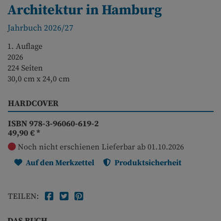
Architektur in Hamburg
Jahrbuch 2026/27
1. Auflage
2026
224 Seiten
30,0 cm x 24,0 cm
HARDCOVER
ISBN 978-3-96060-619-2
49,90 €
*
Noch nicht erschienen
Lieferbar ab 01.10.2026
Auf den Merkzettel
Produktsicherheit
TEILEN: