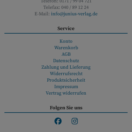
Telefon:
0171 / 99 04 721
Telefax:
040 / 89 12 24
E-Mail:
info@junius-verlag.de
Service
Konto
Warenkorb
AGB
Datenschutz
Zahlung und Lieferung
Widerrufsrecht
Produktsicherheit
Impressum
Vertrag widerrufen
Folgen Sie uns