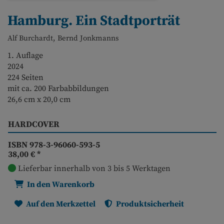
Hamburg. Ein Stadtporträt
Alf Burchardt, Bernd Jonkmanns
1. Auflage
2024
224 Seiten
mit ca. 200 Farbabbildungen
26,6 cm x 20,0 cm
HARDCOVER
ISBN 978-3-96060-593-5
38,00 €
*
Lieferbar innerhalb von 3 bis 5 Werktagen
In den Warenkorb
Auf den Merkzettel
Produktsicherheit