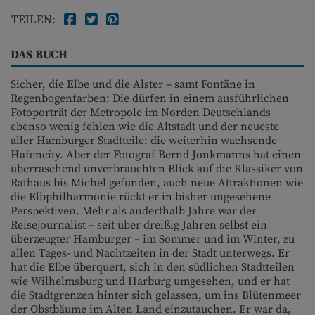
TEILEN:
DAS BUCH
Sicher, die Elbe und die Alster – samt Fontäne in
Regenbogenfarben: Die dürfen in einem ausführlichen
Fotoporträt der Metropole im Norden Deutschlands
ebenso wenig fehlen wie die Altstadt und der neueste
aller Hamburger Stadtteile: die weiterhin wachsende
Hafencity. Aber der Fotograf Bernd Jonkmanns hat einen
überraschend unverbrauchten Blick auf die Klassiker von
Rathaus bis Michel gefunden, auch neue Attraktionen wie
die Elbphilharmonie rückt er in bisher ungesehene
Perspektiven. Mehr als anderthalb Jahre war der
Reisejournalist – seit über dreißig Jahren selbst ein
überzeugter Hamburger – im Sommer und im Winter, zu
allen Tages- und Nachtzeiten in der Stadt unterwegs. Er
hat die Elbe überquert, sich in den südlichen Stadtteilen
wie Wilhelmsburg und Harburg umgesehen, und er hat
die Stadtgrenzen hinter sich gelassen, um ins Blütenmeer
der Obstbäume im Alten Land einzutauchen. Er war da,