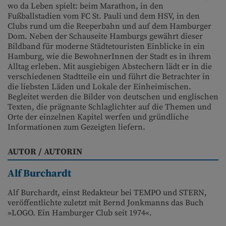
wo da Leben spielt: beim Marathon, in den
Fußballstadien vom FC St. Pauli und dem HSV, in den
Clubs rund um die Reeperbahn und auf dem Hamburger
Dom. Neben der Schauseite Hamburgs gewährt dieser
Bildband für moderne Städtetouristen Einblicke in ein
Hamburg, wie die BewohnerInnen der Stadt es in ihrem
Alltag erleben. Mit ausgiebigen Abstechern lädt er in die
verschiedenen Stadtteile ein und führt die Betrachter in
die liebsten Läden und Lokale der Einheimischen.
Begleitet werden die Bilder von deutschen und englischen
Texten, die prägnante Schlaglichter auf die Themen und
Orte der einzelnen Kapitel werfen und gründliche
Informationen zum Gezeigten liefern.
AUTOR / AUTORIN
Alf Burchardt
Alf Burchardt, einst Redakteur bei TEMPO und STERN,
veröffentlichte zuletzt mit Bernd Jonkmanns das Buch
»LOGO. Ein Hamburger Club seit 1974«.