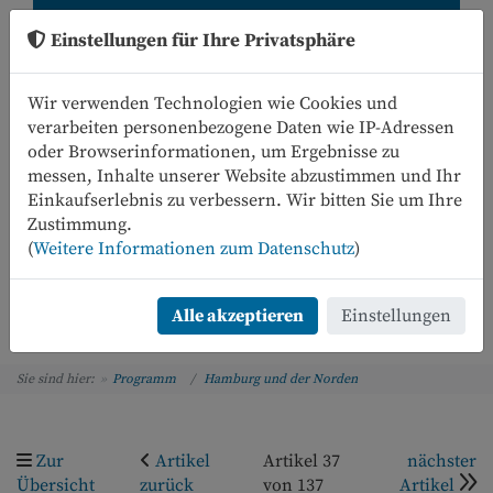
Einstellungen für Ihre Privatsphäre
Wir verwenden Technologien wie Cookies und
verarbeiten personenbezogene Daten wie IP-Adressen
oder Browserinformationen, um Ergebnisse zu
messen, Inhalte unserer Website abzustimmen und Ihr
Einkaufserlebnis zu verbessern. Wir bitten Sie um Ihre
0
Zustimmung.
(
Weitere Informationen zum Datenschutz
)
Menü
Alle akzeptieren
Einstellungen
Sie sind hier:
Programm
Hamburg und der Norden
Zur
Artikel
Artikel 37
nächster
Übersicht
zurück
von 137
Artikel