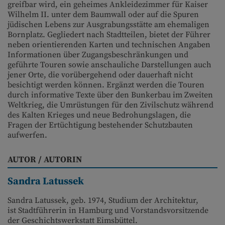
greifbar wird, ein geheimes Ankleidezimmer für Kaiser
Wilhelm II. unter dem Baumwall oder auf die Spuren
jüdischen Lebens zur Ausgrabungsstätte am ehemaligen
Bornplatz. Gegliedert nach Stadtteilen, bietet der Führer
neben orientierenden Karten und technischen Angaben
Informationen über Zugangsbeschränkungen und
geführte Touren sowie anschauliche Darstellungen auch
jener Orte, die vorübergehend oder dauerhaft nicht
besichtigt werden können. Ergänzt werden die Touren
durch informative Texte über den Bunkerbau im Zweiten
Weltkrieg, die Umrüstungen für den Zivilschutz während
des Kalten Krieges und neue Bedrohungslagen, die
Fragen der Ertüchtigung bestehender Schutzbauten
aufwerfen.
AUTOR / AUTORIN
Sandra Latussek
Sandra Latussek, geb. 1974, Studium der Architektur,
ist Stadtführerin in Hamburg und Vorstandsvorsitzende
der Geschichtswerkstatt Eimsbüttel.