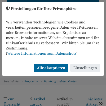
Einstellungen für Ihre Privatsphäre
Wir verwenden Technologien wie Cookies und
verarbeiten personenbezogene Daten wie IP-Adressen
oder Browserinformationen, um Ergebnisse zu
messen, Inhalte unserer Website abzustimmen und Ihr
Einkaufserlebnis zu verbessern. Wir bitten Sie um Ihre
0
Zustimmung.
(
Weitere Informationen zum Datenschutz
)
Menü
Alle akzeptieren
Einstellungen
Sie sind hier:
Programm
Hamburg und der Norden
Zur
Artikel
Artikel 35
nächster
Übersicht
zurück
von 137
Artikel