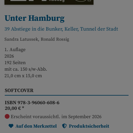
Unter Hamburg
39 Abstiege in die Bunker, Keller, Tunnel der Stadt
Sandra Latussek, Ronald Rossig
1. Auflage
2026
192 Seiten
mit ca. 150 s/w-Abb.
21,0 cm x 15,0 cm
SOFTCOVER
ISBN 978-3-96060-608-6
20,00 €
*
Erscheint voraussichtl. im September 2026
Auf den Merkzettel
Produktsicherheit