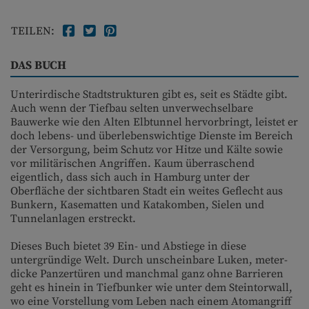
TEILEN:
DAS BUCH
Unterirdische Stadtstrukturen gibt es, seit es Städte gibt.
Auch wenn der Tiefbau selten unverwechselbare
Bauwerke wie den Alten Elbtunnel hervorbringt, leistet er
doch lebens- und überlebenswichtige Dienste im Bereich
der Versorgung, beim Schutz vor Hitze und Kälte sowie
vor militärischen Angriffen. Kaum überraschend
eigentlich, dass sich auch in Hamburg unter der
Oberfläche der sichtbaren Stadt ein weites Geflecht aus
Bunkern, Kasematten und Katakomben, Sielen und
Tunnelanlagen erstreckt.
Dieses Buch bietet 39 Ein- und Abstiege in diese
untergründige Welt. Durch unscheinbare Luken, meter­
dicke Panzertüren und manchmal ganz ohne Barrieren
geht es hinein in Tiefbunker wie unter dem Steintorwall,
wo eine Vorstellung vom Leben nach einem Atomangriff