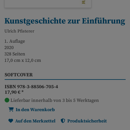
Kunstgeschichte zur Einführung
Ulrich Pfisterer
1. Auflage
2020
328 Seiten
17,0 cm x 12,0 cm
SOFTCOVER
ISBN 978-3-88506-705-4
17,90 €
*
Lieferbar innerhalb von 3 bis 5 Werktagen
In den Warenkorb
Auf den Merkzettel
Produktsicherheit