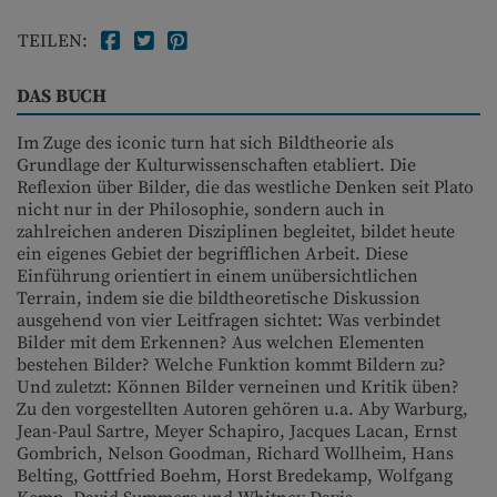
TEILEN:
DAS BUCH
Im Zuge des iconic turn hat sich Bildtheorie als
Grundlage der Kulturwissenschaften etabliert. Die
Reflexion über Bilder, die das westliche Denken seit Plato
nicht nur in der Philosophie, sondern auch in
zahlreichen anderen Disziplinen begleitet, bildet heute
ein eigenes Gebiet der begrifflichen Arbeit. Diese
Einführung orientiert in einem unübersichtlichen
Terrain, indem sie die bildtheoretische Diskussion
ausgehend von vier Leitfragen sichtet: Was verbindet
Bilder mit dem Erkennen? Aus welchen Elementen
bestehen Bilder? Welche Funktion kommt Bildern zu?
Und zuletzt: Können Bilder verneinen und Kritik üben?
Zu den vorgestellten Autoren gehören u.a. Aby Warburg,
Jean-Paul Sartre, Meyer Schapiro, Jacques Lacan, Ernst
Gombrich, Nelson Goodman, Richard Wollheim, Hans
Belting, Gottfried Boehm, Horst Bredekamp, Wolfgang