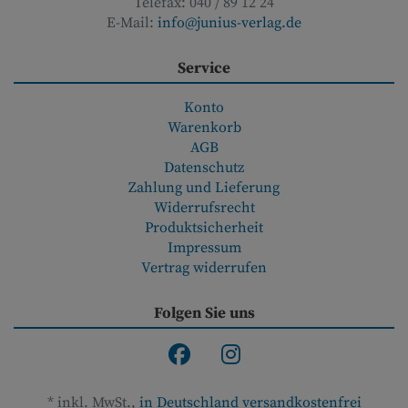
Telefax:
040 / 89 12 24
E-Mail:
info@junius-verlag.de
Service
Konto
Warenkorb
AGB
Datenschutz
Zahlung und Lieferung
Widerrufsrecht
Produktsicherheit
Impressum
Vertrag widerrufen
Folgen Sie uns
*
inkl. MwSt.,
in Deutschland versandkostenfrei