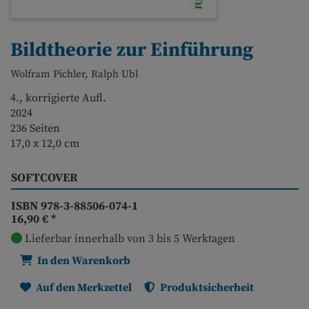
Bildtheorie zur Einführung
Wolfram Pichler, Ralph Ubl
4., korrigierte Aufl.
2024
236 Seiten
17,0 x 12,0 cm
SOFTCOVER
ISBN 978-3-88506-074-1
16,90 €
*
Lieferbar innerhalb von 3 bis 5 Werktagen
In den Warenkorb
Auf den Merkzettel
Produktsicherheit