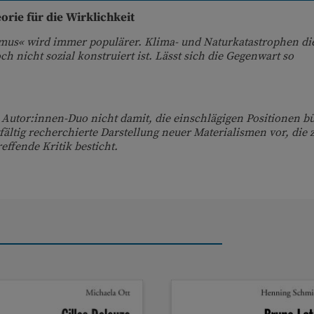
rie für die Wirklichkeit
mus« wird immer populärer. Klima- und Naturkatastrophen d
och nicht sozial konstruiert ist. Lässt sich die Gegenwart so
Autor:innen-Duo nicht damit, die einschlägigen Positionen b
gfältig recherchierte Darstellung neuer Materialismen vor, die
effende Kritik besticht.