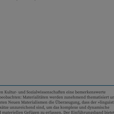
den Kultur- und Sozialwissenschaften eine bemerkenswerte
beobachten: Materialitäten werden zunehmend thematisiert u
nten Neuen Materialismen die Überzeugung, dass der »linguist
nsätze unzureichend sind, um das komplexe und dynamische
materiellen Gefügen zu erfassen. Der Einführungsband biete