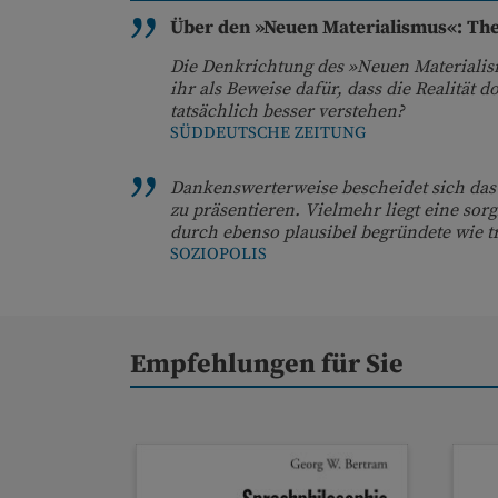
Über den »Neuen Materialismus«: Theo
Die Denkrichtung des »Neuen Materialis
ihr als Beweise dafür, dass die Realität d
tatsächlich besser verstehen?
SÜDDEUTSCHE ZEITUNG
Dankenswerterweise bescheidet sich das 
zu präsentieren. Vielmehr liegt eine sor
durch ebenso plausibel begründete wie tr
SOZIOPOLIS
Empfehlungen für Sie