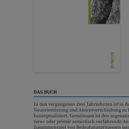
DAS BUCH
In den vergangenen zwei Jahrzehnten ist in 
Neuorientierung und Akzentverschiebung zu 
konzeptualisiert. Gemeinsam ist den sogenan
turn« oder primär semiotisch verfahrende A
Zusammenspiel von Bedeutungsprozessen und 