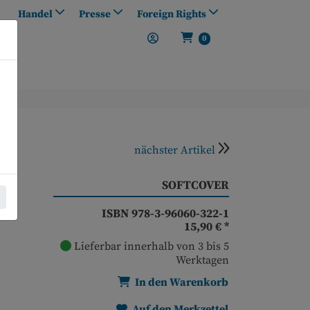
Handel
Presse
Foreign Rights
0
nächster Artikel
SOFTCOVER
ISBN 978-3-96060-322-1
15,90 €
*
Lieferbar innerhalb von 3 bis 5
Werktagen
In den Warenkorb
Auf den Merkzettel