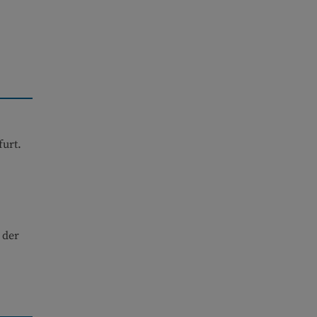
furt.
 der