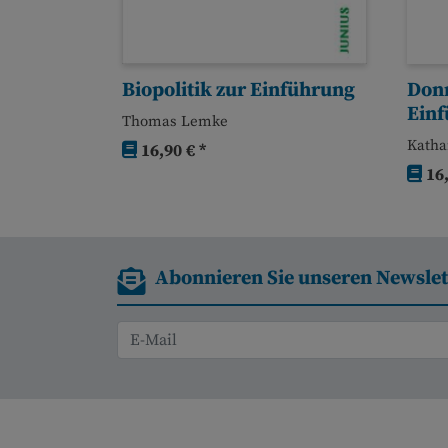
Biopolitik zur Einführung
Don
Ein
Thomas Lemke
Katha
16,90 € *
16,
Abonnieren Sie unseren Newslet